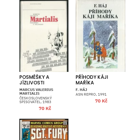
POSMĚŠKY A
PŘÍHODY KÁJI
JÍZLIVOSTI
MAŘÍKA
MARCUS VALERIUS
F. HÁJ
MARTIALIS
ASN REPRO, 1991
ČESKOSLOVENSKÝ
70
Kč
SPISOVATEL, 1983
70
Kč