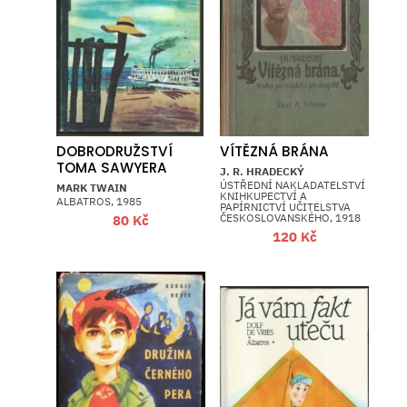
DOBRODRUŽSTVÍ
VÍTĚZNÁ BRÁNA
TOMA SAWYERA
J. R. HRADECKÝ
ÚSTŘEDNÍ NAKLADATELSTVÍ
MARK TWAIN
KNIHKUPECTVÍ A
ALBATROS, 1985
PAPÍRNICTVÍ UČITELSTVA
ČESKOSLOVANSKÉHO, 1918
80
Kč
120
Kč