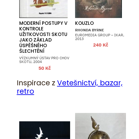
MODERNÍ POSTUPY V
KOUZLO
KONTROLE
RHONDA BYRNE
UŽITKOVOSTI SKOTU
EUROMEDIA GROUP – IKAR,
2013
JAKO ZÁKLAD
240
Kč
ÚSPĚŠNÉHO
ŠLECHTĚNÍ
VÝZKUMNÝ ÚSTAV PRO CHOV
SKOTU, 2004
50
Kč
Inspirace z
Vetešnictví, bazar,
retro