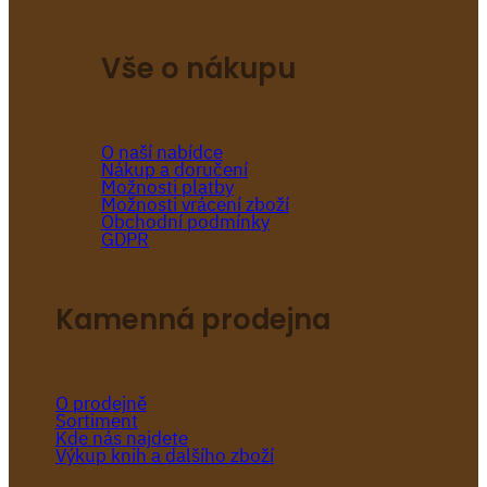
Vše o nákupu
O naší nabídce
Nákup a doručení
Možnosti platby
Možnosti vrácení zboží
Obchodní podmínky
GDPR
Kamenná prodejna
O prodejně
Sortiment
Kde nás najdete
Výkup knih a dalšího zboží