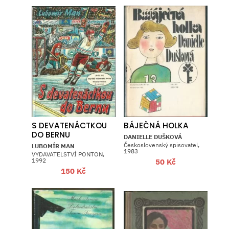
S DEVATENÁCTKOU
BÁJEČNÁ HOLKA
DO BERNU
DANIELLE DUŠKOVÁ
Československý spisovatel,
LUBOMÍR MAN
1983
VYDAVATELSTVÍ PONTON,
1992
50
Kč
150
Kč