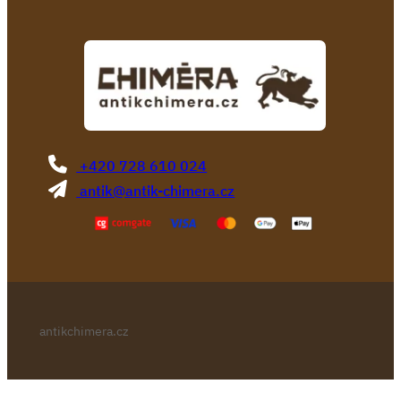
+420 728 610 024
antik@antik-chimera.cz
antikchimera.cz