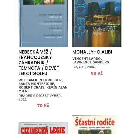
NEBESKÁ VĚŽ /
MCNALLYHO ALIBI
FRANCOUZSKÝ
VINCENT LARDO,
ZAHRADNÍK /
LAWRENCE SANDERS
BB/ART, 2006
TEMNOTA / DEVĚT
90
Kč
LEKCÍ GOLFU
WILLIAM KENT KRUEGER,
SANTA MONTEFIORE,
ROBERT CRAIS, KEVIN ALAN
MILNE
READER’S DIGEST VÝBĚR,
2011
70
Kč