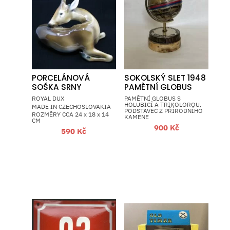
PORCELÁNOVÁ
SOKOLSKÝ SLET 1948
SOŠKA SRNY
PAMĚTNÍ GLOBUS
ROYAL DUX
PAMĚTNÍ GLOBUS S
HOLUBICÍ A TRIKOLOROU,
MADE IN CZECHOSLOVAKIA
PODSTAVEC Z PŘÍRODNÍHO
ROZMĚRY CCA 24 x 18 x 14
KAMENE
CM
900
Kč
590
Kč