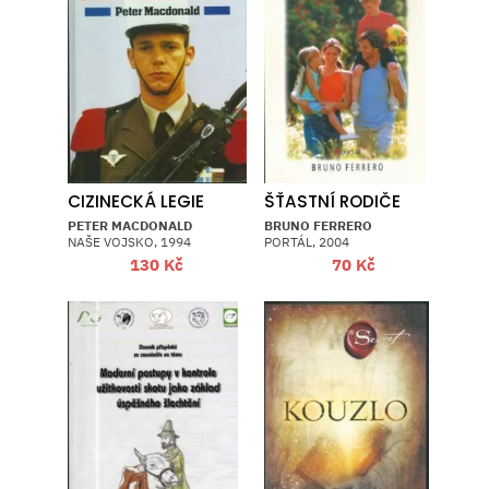
CIZINECKÁ LEGIE
ŠŤASTNÍ RODIČE
PETER MACDONALD
BRUNO FERRERO
NAŠE VOJSKO, 1994
PORTÁL, 2004
130
Kč
70
Kč