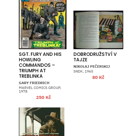
SGT. FURY AND HIS
DOBRODRUŽSTVÍ V
HOWLING
TAJZE
COMMANDOS –
NIKOLAJ PEČERSKIJ
TRIUMPH AT
SNDK, 1965
TREBLINKA
80
Kč
GARY FRIEDRICH
MARVEL COMICS GROUP,
1978
250
Kč