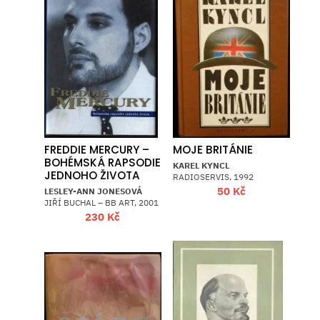
FREDDIE MERCURY –
MOJE BRITÁNIE
BOHÉMSKÁ RAPSODIE
KAREL KYNCL
JEDNOHO ŽIVOTA
RADIOSERVIS, 1992
50
Kč
LESLEY-ANN JONESOVÁ
JIŘÍ BUCHAL – BB ART, 2001
230
Kč