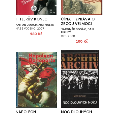
HITLERŮV KONEC
ČÍNA – ZPRÁVA O
ZRODU VELMOCI
ANTON JOACHIMSTHALER
NAŠE VOJSKO, 2007
JAROMÍR BOSÁK, DAN
HRUBÝ
180
Kč
XYZ, 2008
100
Kč
NAPOLEON
NOC DLOUHÝCH