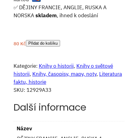
✅ DĚJINY FRANCIE, ANGLIE, RUSKA A
NORSKA
skladem
, ihned k odeslání
80
Kč
Přidat do košíku
Kategorie:
Knihy o historii
, 
Knihy o světové
historii
, 
Knihy, časopisy, mapy, noty
, 
Literatura
faktu, historie
SKU:
12929A33
Další informace
Název