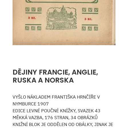
DĚJINY FRANCIE, ANGLIE,
RUSKA A NORSKA
VYŠLO NÁKLADEM FRANTIŠKA HRNČÍŘE V
NYMBURCE 1907
EDICE LEVNÉ POUČNÉ KNÍŽKY, SVAZEK 43
MĚKKÁ VAZBA, 176 STRAN, 34 OBRÁZKŮ
KNIŽNÍ BLOK JE ODDĚLEN OD OBÁLKY, JINAK JE