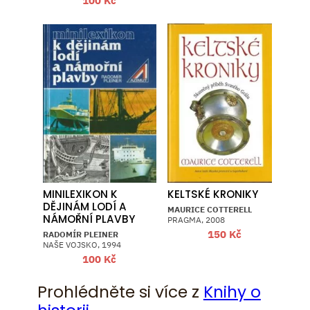
MINILEXIKON K
KELTSKÉ KRONIKY
DĚJINÁM LODÍ A
MAURICE COTTERELL
NÁMOŘNÍ PLAVBY
PRAGMA, 2008
150
Kč
RADOMÍR PLEINER
NAŠE VOJSKO, 1994
100
Kč
Prohlédněte si více z
Knihy o