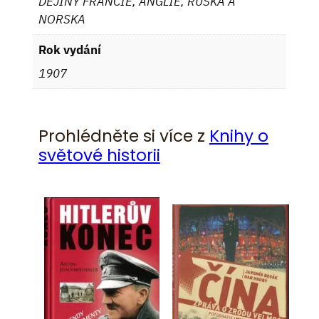
DĚJINY FRANCIE, ANGLIE, RUSKA A
NORSKA
Rok vydání
1907
Prohlédněte si více z
Knihy o
světové historii