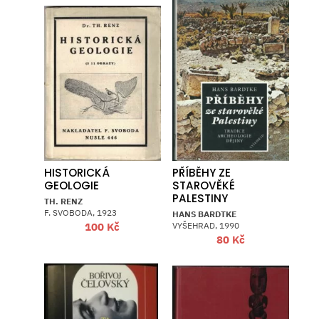
HISTORICKÁ
PŘÍBĚHY ZE
GEOLOGIE
STAROVĚKÉ
PALESTINY
TH. RENZ
F. SVOBODA, 1923
HANS BARDTKE
VYŠEHRAD, 1990
100
Kč
80
Kč