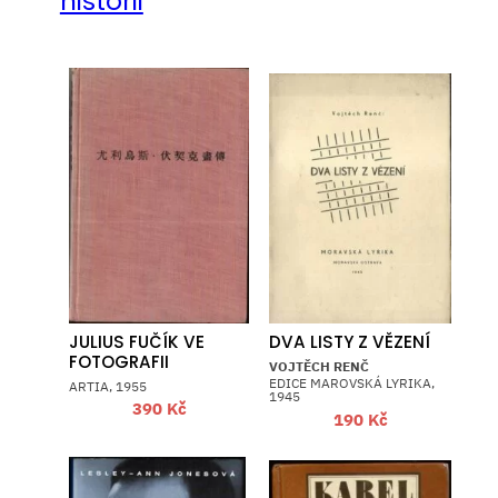
historii
JULIUS FUČÍK VE
DVA LISTY Z VĚZENÍ
FOTOGRAFII
VOJTĚCH RENČ
EDICE MAROVSKÁ LYRIKA,
ARTIA, 1955
1945
390
Kč
190
Kč