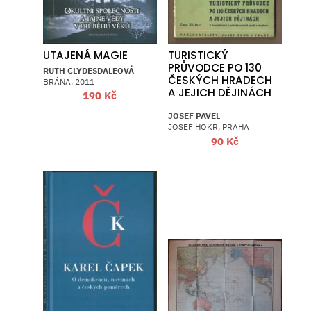
UTAJENÁ MAGIE
TURISTICKÝ
PRŮVODCE PO 130
RUTH CLYDESDALEOVÁ
ČESKÝCH HRADECH
BRÁNA, 2011
A JEJICH DĚJINÁCH
190
Kč
JOSEF PAVEL
JOSEF HOKR, PRAHA
90
Kč