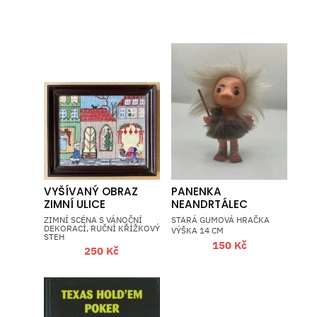
VYŠÍVANÝ OBRAZ
PANENKA
ZIMNÍ ULICE
NEANDRTÁLEC
ZIMNÍ SCÉNA S VÁNOČNÍ
STARÁ GUMOVÁ HRAČKA
DEKORACÍ, RUČNÍ KŘÍŽKOVÝ
VÝŠKA 14 CM
STEH
150
Kč
250
Kč