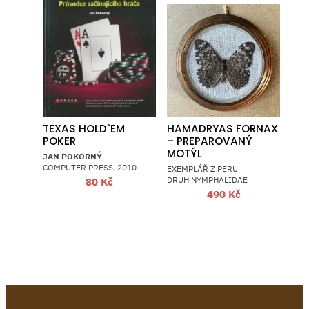
TEXAS HOLD`EM
HAMADRYAS FORNAX
POKER
– PREPAROVANÝ
MOTÝL
JAN POKORNÝ
COMPUTER PRESS, 2010
EXEMPLÁŘ Z PERU
DRUH NYMPHALIDAE
80
Kč
490
Kč