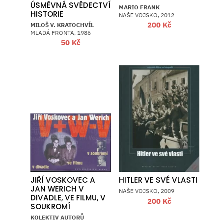
ÚSMĚVNÁ SVĚDECTVÍ
MARIO FRANK
HISTORIE
NAŠE VOJSKO, 2012
200
Kč
MILOŠ V. KRATOCHVÍL
MLADÁ FRONTA, 1986
50
Kč
JIŘÍ VOSKOVEC A
HITLER VE SVÉ VLASTI
JAN WERICH V
NAŠE VOJSKO, 2009
DIVADLE, VE FILMU, V
200
Kč
SOUKROMÍ
KOLEKTIV AUTORŮ