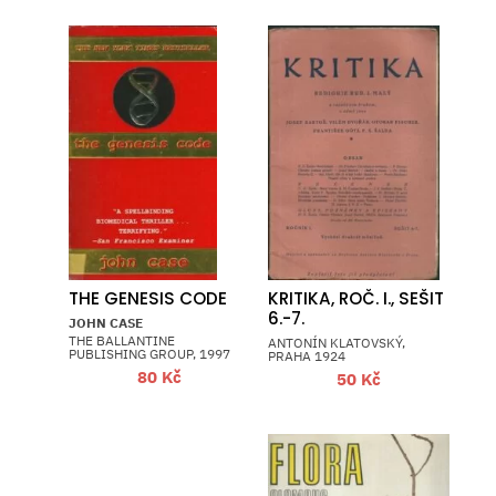
THE GENESIS CODE
KRITIKA, ROČ. I., SEŠIT
6.-7.
JOHN CASE
THE BALLANTINE
ANTONÍN KLATOVSKÝ,
PUBLISHING GROUP, 1997
PRAHA 1924
80
Kč
50
Kč