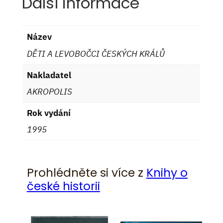
Další informace
Název
DĚTI A LEVOBOČCI ČESKÝCH KRÁLŮ
Nakladatel
AKROPOLIS
Rok vydání
1995
Prohlédněte si více z
Knihy o
české historii