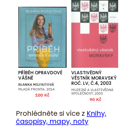
PŘÍBĚH OPRAVDOVÉ
VLASTIVĚDNÝ
VÁŠNĚ
VĚSTNÍK MORAVSKÝ
ROČ. LV, Č.4, 2003
BLANKA MILFAITOVÁ
MLADÁ FRONTA, 2014
MUZEJNÍ A VLASTIVĚDNÁ
SPOLEČNOST, 2003
100
Kč
90
Kč
Prohlédněte si více z
Knihy,
časopisy, mapy, noty