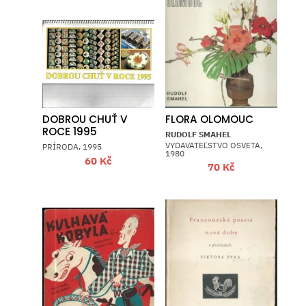
DOBROU CHUŤ V
FLORA OLOMOUC
ROCE 1995
RUDOLF SMAHEL
VYDAVATEĽSTVO OSVETA,
PRÍRODA, 1995
1980
60
Kč
70
Kč