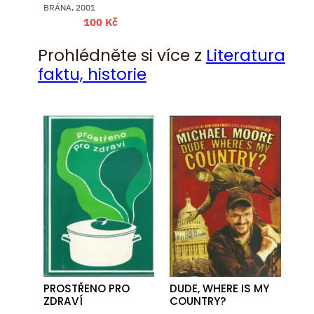
BRÁNA, 2001
100
Kč
Prohlédněte si více z
Literatura
faktu, historie
PROSTŘENO PRO
DUDE, WHERE IS MY
ZDRAVÍ
COUNTRY?