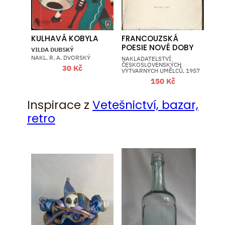
KULHAVÁ KOBYLA
FRANCOUZSKÁ
POESIE NOVÉ DOBY
VILDA DUBSKÝ
NAKL. R. A. DVORSKÝ
NAKLADATELSTVÍ
ČESKOSLOVENSKÝCH
30
Kč
VÝTVARNÝCH UMĚLCŮ, 1957
150
Kč
Inspirace z
Vetešnictví, bazar,
retro