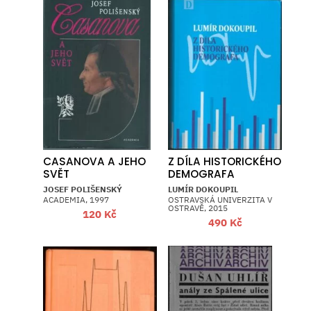
CASANOVA A JEHO
Z DÍLA HISTORICKÉHO
SVĚT
DEMOGRAFA
JOSEF POLIŠENSKÝ
LUMÍR DOKOUPIL
ACADEMIA, 1997
OSTRAVSKÁ UNIVERZITA V
OSTRAVĚ, 2015
120
Kč
490
Kč