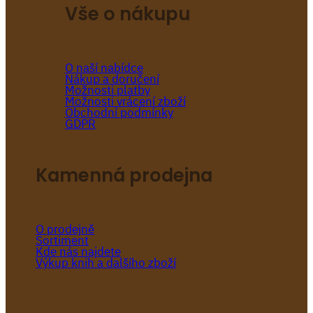
Vše o nákupu
O naší nabídce
Nákup a doručení
Možnosti platby
Možnosti vrácení zboží
Obchodní podmínky
GDPR
Kamenná prodejna
O prodejně
Sortiment
Kde nás najdete
Výkup knih a dalšího zboží