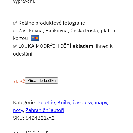
vyprávění.
✅ Reálné produktové fotografie
✅ Zásilkovna, Balíkovna, Česká Pošta, platba
kartou
✅ LOUKA MODRÝCH DĚTÍ
skladem
, ihned k
odeslání
70
Kč
Přidat do košíku
Kategorie:
Beletrie
, 
Knihy, časopisy, mapy,
noty
, 
Zahraniční autoři
SKU:
6424B21/A2