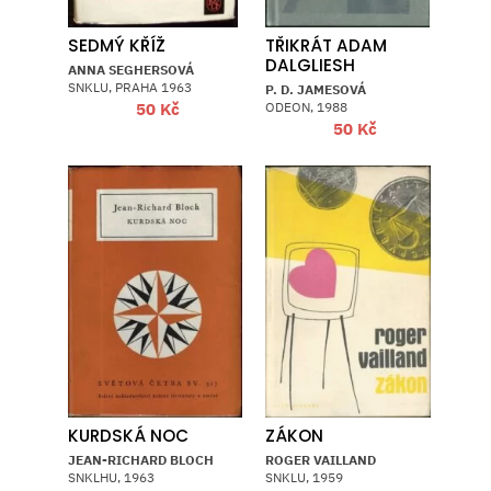
SEDMÝ KŘÍŽ
TŘIKRÁT ADAM
DALGLIESH
ANNA SEGHERSOVÁ
SNKLU, PRAHA 1963
P. D. JAMESOVÁ
ODEON, 1988
50
Kč
50
Kč
KURDSKÁ NOC
ZÁKON
JEAN-RICHARD BLOCH
ROGER VAILLAND
SNKLHU, 1963
SNKLU, 1959