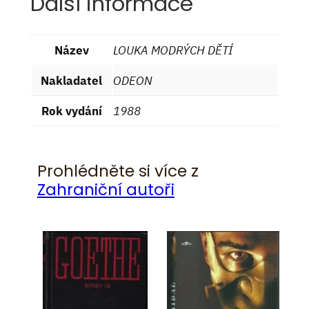
Další informace
Název
LOUKA MODRÝCH DĚTÍ
Nakladatel
ODEON
Rok vydání
1988
Prohlédněte si více z
Zahraniční autoři