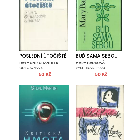
POSLEDNÍ ÚTOČIŠTĚ
BUĎ SAMA SEBOU
RAYMOND CHANDLER
MARY BARDOVÁ
ODEON, 1976
VYŠEHRAD, 2000
50
Kč
50
Kč