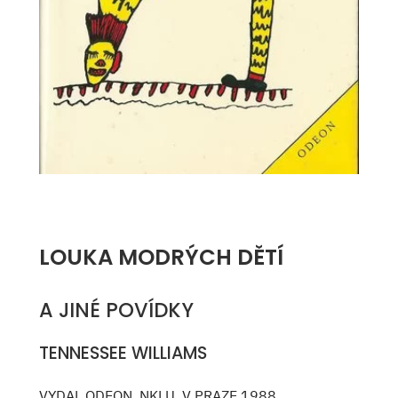
LOUKA MODRÝCH DĚTÍ
A JINÉ POVÍDKY
TENNESSEE WILLIAMS
VYDAL ODEON, NKLU, V PRAZE 1988