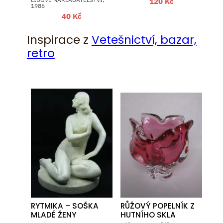
120
Kč
1986
40
Kč
Inspirace z
Vetešnictví, bazar,
retro
RYTMIKA – SOŠKA
RŮŽOVÝ POPELNÍK Z
MLADÉ ŽENY
HUTNÍHO SKLA