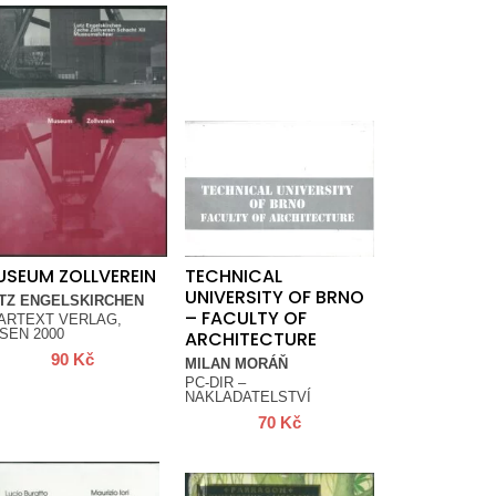
SEUM ZOLLVEREIN
TECHNICAL
UNIVERSITY OF BRNO
TZ ENGELSKIRCHEN
– FACULTY OF
ARTEXT VERLAG,
SEN 2000
ARCHITECTURE
90
Kč
MILAN MORÁŇ
PC-DIR –
NAKLADATELSTVÍ
70
Kč