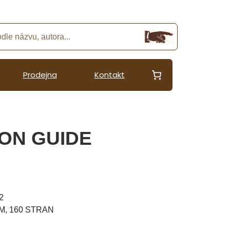
Prodejna
Kontakt
ON GUIDE
2
M, 160 STRAN