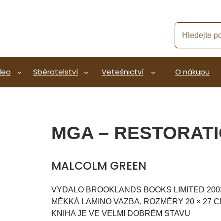
deo
Sběratelství
Vetešnictví
O nákupu
MGA – RESTORATI
MALCOLM GREEN
VYDALO BROOKLANDS BOOKS LIMITED 200
MĚKKÁ LAMINO VAZBA, ROZMĚRY 20 × 27 C
KNIHA JE VE VELMI DOBRÉM STAVU