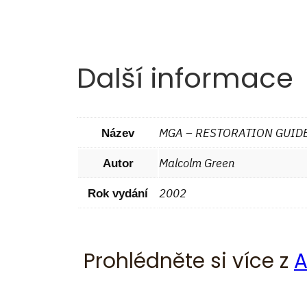
Další informace
MGA – RESTORATION GUID
Název
Malcolm Green
Autor
2002
Rok vydání
Prohlédněte si více z
A