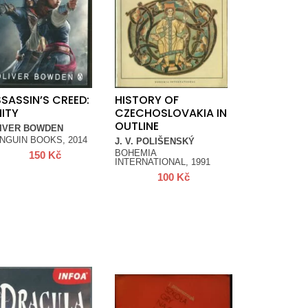
SASSIN’S CREED:
HISTORY OF
ITY
CZECHOSLOVAKIA IN
OUTLINE
IVER BOWDEN
NGUIN BOOKS, 2014
J. V. POLIŠENSKÝ
BOHEMIA
150
Kč
INTERNATIONAL, 1991
100
Kč