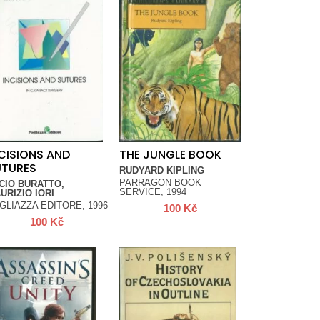
CISIONS AND
THE JUNGLE BOOK
UTURES
RUDYARD KIPLING
PARRAGON BOOK
CIO BURATTO,
SERVICE, 1994
URIZIO IORI
GLIAZZA EDITORE, 1996
100
Kč
100
Kč