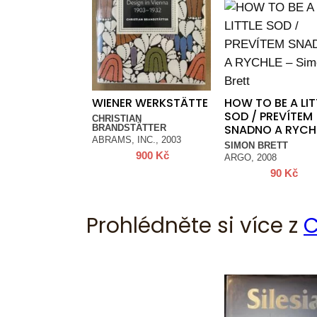
WIENER WERKSTÄTTE
HOW TO BE A LIT
SOD / PREVÍTEM
CHRISTIAN
SNADNO A RYCH
BRANDSTÄTTER
ABRAMS, INC., 2003
SIMON BRETT
900
Kč
ARGO, 2008
90
Kč
Prohlédněte si více z
C