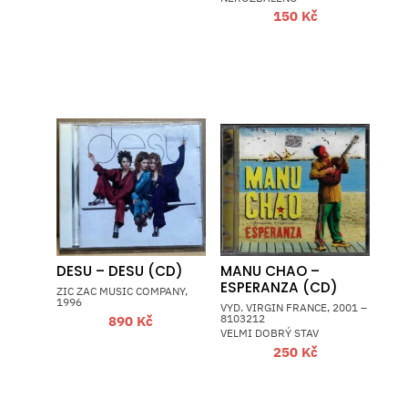
150
Kč
DESU – DESU (CD)
MANU CHAO –
ESPERANZA (CD)
ZIC ZAC MUSIC COMPANY,
1996
VYD. VIRGIN FRANCE, 2001 –
8103212
890
Kč
VELMI DOBRÝ STAV
250
Kč