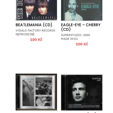
BEATLEMANIA (CD)
EAGLE-EYE – CHERRY
(CD)
VYDALO FACTORY RECORDS
NEPRODEJNÉ
SUPERSTUDIO, 2000
MADE IN EU
100
Kč
100
Kč