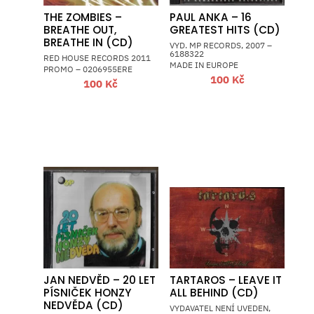
THE ZOMBIES –
PAUL ANKA – 16
BREATHE OUT,
GREATEST HITS (CD)
BREATHE IN (CD)
VYD. MP RECORDS, 2007 –
6188322
RED HOUSE RECORDS 2011
MADE IN EUROPE
PROMO – 0206955ERE
100
Kč
100
Kč
JAN NEDVĚD – 20 LET
TARTAROS – LEAVE IT
PÍSNIČEK HONZY
ALL BEHIND (CD)
NEDVĚDA (CD)
VYDAVATEL NENÍ UVEDEN,