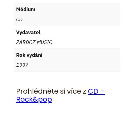
Médium
CD
Vydavatel
ZARDOZ MUSIC
Rok vydání
1997
Prohlédněte si více z
CD –
Rock&pop