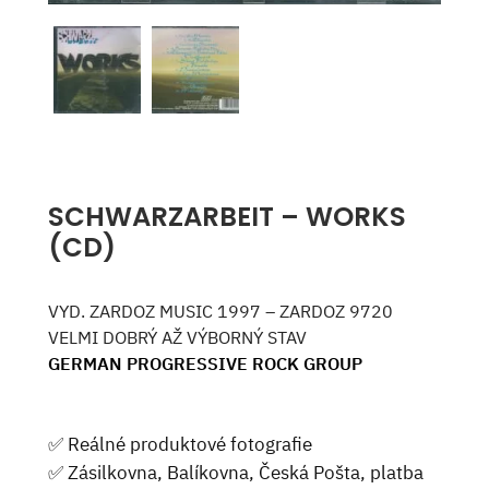
SCHWARZARBEIT – WORKS
(CD)
VYD. ZARDOZ MUSIC 1997 – ZARDOZ 9720
VELMI DOBRÝ AŽ VÝBORNÝ STAV
GERMAN PROGRESSIVE ROCK GROUP
✅ Reálné produktové fotografie
✅ Zásilkovna, Balíkovna, Česká Pošta, platba