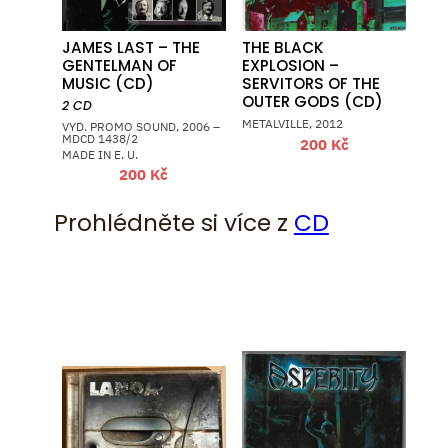
JAMES LAST – THE
THE BLACK
GENTELMAN OF
EXPLOSION –
MUSIC (CD)
SERVITORS OF THE
OUTER GODS (CD)
2 CD
METALVILLE, 2012
VYD. PROMO SOUND, 2006 –
MDCD 1438/2
200
Kč
MADE IN E. U.
200
Kč
Prohlédněte si více z
CD