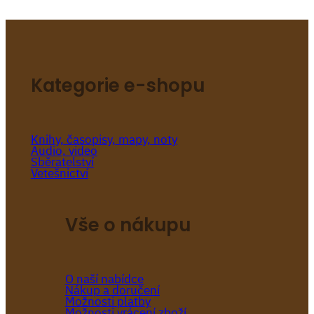
Kategorie e-shopu
Knihy, časopisy, mapy, noty
Audio, video
Sběratelství
Vetešnictví
Vše o nákupu
O naší nabídce
Nákup a doručení
Možnosti platby
Možnosti vrácení zboží