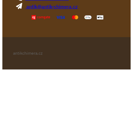
antik@antik-chimera.cz
antikchimera.cz