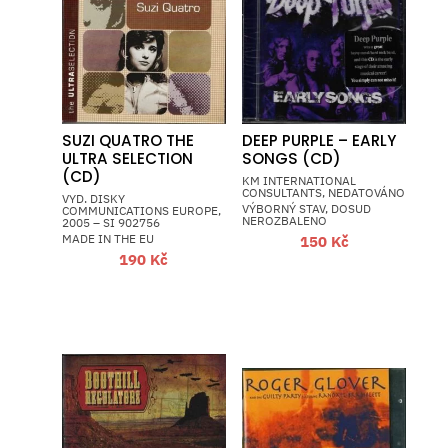
SUZI QUATRO THE
DEEP PURPLE – EARLY
ULTRA SELECTION
SONGS (CD)
(CD)
KM INTERNATIONAL
CONSULTANTS, NEDATOVÁNO
VYD. DISKY
VÝBORNÝ STAV, DOSUD
COMMUNICATIONS EUROPE,
NEROZBALENO
2005 – SI 902756
MADE IN THE EU
150
Kč
190
Kč