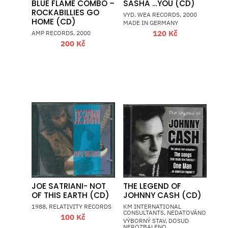
BLUE FLAME COMBO –
SASHA …YOU (CD)
ROCKABILLIES GO
VYD. WEA RECORDS, 2000
HOME (CD)
MADE IN GERMANY
120
Kč
AMP RECORDS, 2000
200
Kč
JOE SATRIANI- NOT
THE LEGEND OF
OF THIS EARTH (CD)
JOHNNY CASH (CD)
1988, RELATIVITY RECORDS
KM INTERNATIONAL
CONSULTANTS, NEDATOVÁNO
100
Kč
VÝBORNÝ STAV, DOSUD
NEROZBALENO