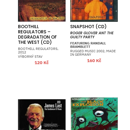
BOOTHILL
SNAPSHOT (CD)
REGULATORS –
ROGER GLOVER ANT THE
DEGRADATION OF
GUILTY PARTY
THE WEST (CD)
FEATURING RANDALL
BRAMBLETT
BOOTHILL REGULATORS,
RUGGED MUSIC 2002, MADE
2012
IN GERMANY
VÝBORNÝ STAV
160
Kč
120
Kč