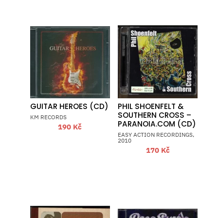
GUITAR HEROES (CD)
PHIL SHOENFELT &
SOUTHERN CROSS –
KM RECORDS
PARANOIA.COM (CD)
190
Kč
EASY ACTION RECORDINGS,
2010
170
Kč