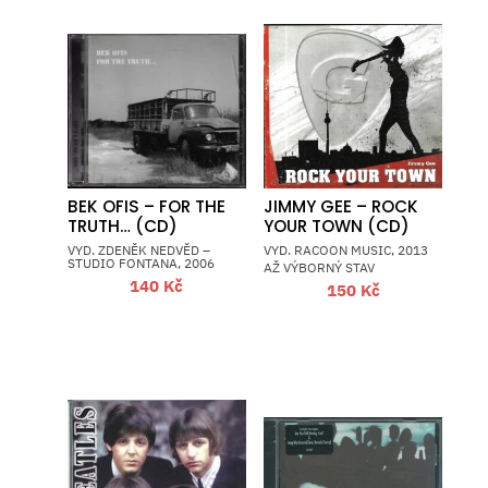
BEK OFIS – FOR THE
JIMMY GEE – ROCK
TRUTH… (CD)
YOUR TOWN (CD)
VYD. ZDENĚK NEDVĚD –
VYD. RACOON MUSIC, 2013
STUDIO FONTANA, 2006
AŽ VÝBORNÝ STAV
140
Kč
150
Kč