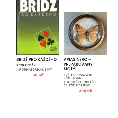
BRIDŽ PRO KAŽDÉHO
APIAS NERO –
PREPAROVANÝ
PETR HEBÁK
MOTÝL
INFORMATORIUM, 1997
50
Kč
SVĚTLE ORANŽOVÉ
KŘÍDLOVÁNÍ
THAJSKÝ EXEMPLÁŘ Z
ČELEĎE PIERIDAE
390
Kč