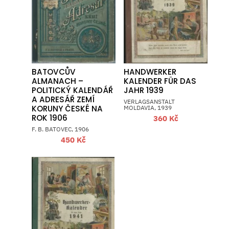
BATOVCŮV
HANDWERKER
ALMANACH –
KALENDER FÜR DAS
POLITICKÝ KALENDÁŘ
JAHR 1939
A ADRESÁŘ ZEMÍ
VERLAGSANSTALT
KORUNY ČESKÉ NA
MOLDAVIA, 1939
ROK 1906
360
Kč
F. B. BATOVEC, 1906
450
Kč