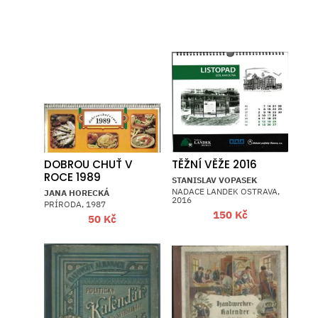
DOBROU CHUŤ V
TĚŽNÍ VĚŽE 2016
ROCE 1989
STANISLAV VOPASEK
NADACE LANDEK OSTRAVA,
JANA HORECKÁ
2016
PRÍRODA, 1987
150
Kč
50
Kč