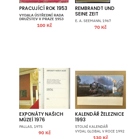
PRACUJÍCÍ ROK 1953
REMBRANDT UND
SEINE ZEIT
VYDALA ÚSTŘEDNÍ RADA
DRUŽSTEV V PRAZE 1953
E. A. SEEMANN, 1967
100
Kč
70
Kč
EXPONÁTY NAŠICH
KALENDÁŘ ŽELEZNICE
MÚZEÍ 1976
1993
PALLAS, 1975
STOLNÍ KALENDÁŘ
VYDAL GLOBAL V ROCE 1992
90
Kč
130
Kč