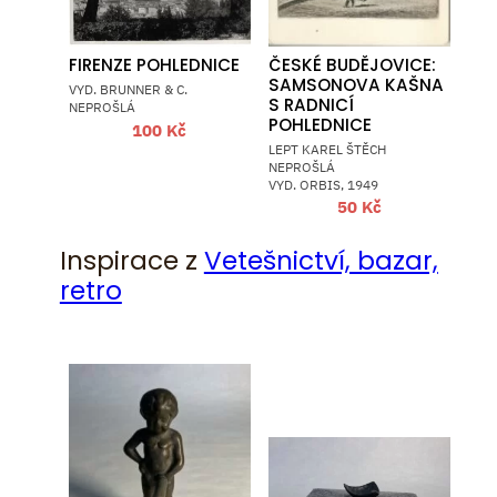
FIRENZE POHLEDNICE
ČESKÉ BUDĚJOVICE:
SAMSONOVA KAŠNA
VYD. BRUNNER & C.
S RADNICÍ
NEPROŠLÁ
POHLEDNICE
100
Kč
LEPT KAREL ŠTĚCH
NEPROŠLÁ
VYD. ORBIS, 1949
50
Kč
Inspirace z
Vetešnictví, bazar,
retro