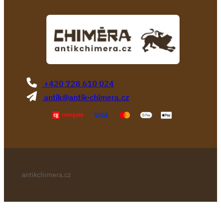
+420 728 610 024
antik@antik-chimera.cz
antikchimera.cz