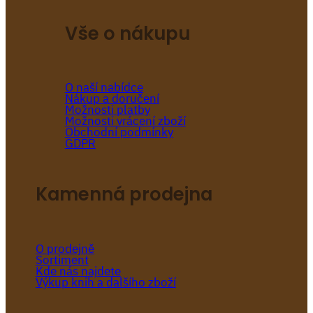
Vše o nákupu
O naší nabídce
Nákup a doručení
Možnosti platby
Možnosti vrácení zboží
Obchodní podmínky
GDPR
Kamenná prodejna
O prodejně
Sortiment
Kde nás najdete
Výkup knih a dalšího zboží