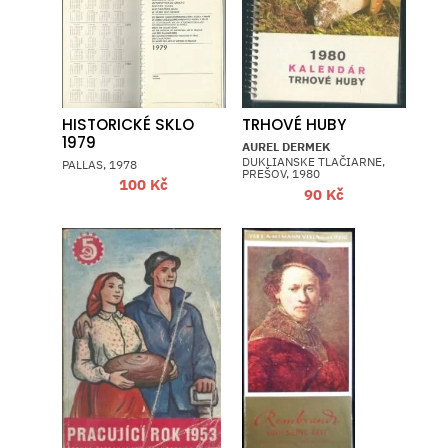
HISTORICKÉ SKLO
TRHOVÉ HUBY
1979
AUREL DERMEK
DUKLIANSKE TLAČIARNE,
PALLAS, 1978
PREŠOV, 1980
100
Kč
90
Kč