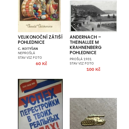
VELIKONOČNÍ ZÁTIŠÍ
ANDERNACH –
POHLEDNICE
THEINALLEE M
KRAHNENBERG
C. KOTYŠAN
POHLEDNICE
NEPROŠLÁ
STAV VIZ FOTO
PROŠLÁ 1931
60
Kč
STAV VIZ FOTO
100
Kč